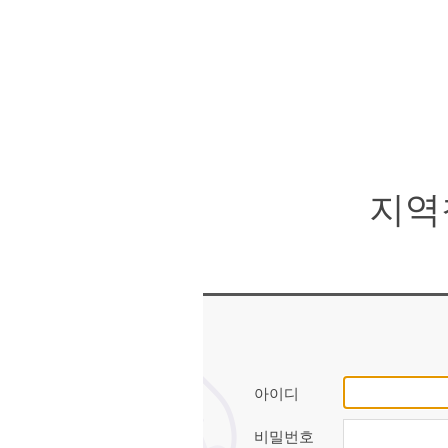
지역청년 로그인
아이디
비밀번호